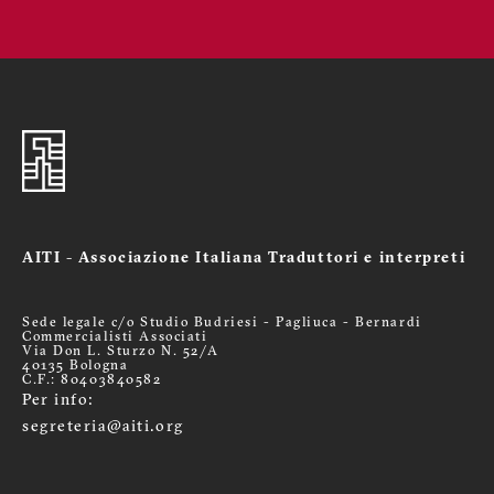
AITI - Associazione Italiana Traduttori e interpreti
Sede legale c/o Studio Budriesi - Pagliuca - Bernardi
Commercialisti Associati
Via Don L. Sturzo N. 52/A
40135 Bologna
C.F.: 80403840582
Per info:
segreteria@aiti.org