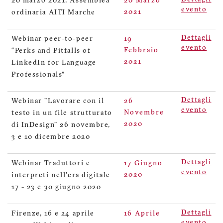
20 marzo 2021, Assemblea
20 Marzo
evento
2021
ordinaria AITI Marche
Dettagli
Webinar peer-to-peer
19
evento
Febbraio
“Perks and Pitfalls of
2021
LinkedIn for Language
Professionals”
Dettagli
Webinar "Lavorare con il
26
evento
Novembre
testo in un file strutturato
2020
di InDesign" 26 novembre,
3 e 10 dicembre 2020
Dettagli
Webinar Traduttori e
17 Giugno
evento
2020
interpreti nell’era digitale
17 - 23 e 30 giugno 2020
Dettagli
Firenze, 16 e 24 aprile
16 Aprile
evento