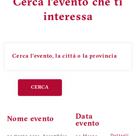
Cerca l’evento che ti
interessa
Cerca
l’evento, la città o la provincia
CERCA
Data
Nome evento
evento
Dettagli