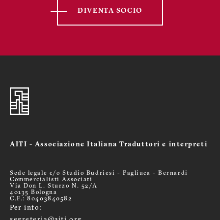
DIVENTA SOCIO
AITI - Associazione Italiana Traduttori e interpreti
Sede legale c/o Studio Budriesi - Pagliuca - Bernardi
Commercialisti Associati
Via Don L. Sturzo N. 52/A
40135 Bologna
C.F.: 80403840582
Per info:
segreteria@aiti.org