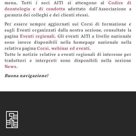
menu. Tutti i soci AITI si attengono al
Codice di
deontologia e di condotta
adottato dall'Associazione a
garanzia dei colleghi e dei clienti stessi.
Per essere sempre aggiornati sui Corsi di formazione e
sugli Eventi organizzati dalla nostra sezione, consultate la
pagina
Eventi regionali
. Gli eventi AITI a livello nazionale
sono invece disponibili nella homepage nazionale nella
relativa pagina
Corsi, webinar ed eventi
.
Tutte le notizie relative a eventi regionali di interesse per
traduttori e interpreti sono disponibili nella sezione
News
.
Buona navigazione!