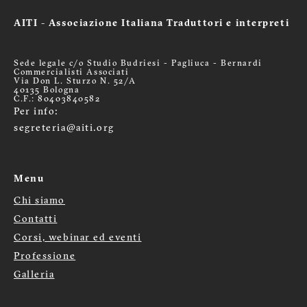
AITI - Associazione Italiana Traduttori e interpreti
Sede legale c/o Studio Budriesi - Pagliuca - Bernardi
Commercialisti Associati
Via Don L. Sturzo N. 52/A
40135 Bologna
C.F.: 80403840582
Per info:
segreteria@aiti.org
Menu
Chi siamo
Menù
Contatti
footer
Corsi, webinar ed eventi
Professione
Galleria