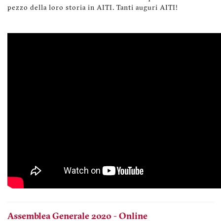
pezzo della loro storia in AITI. Tanti auguri AITI!
Assemblea Generale 2020 - Online