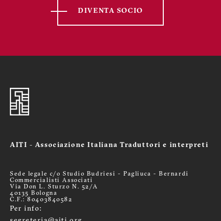
DIVENTA SOCIO
AITI - Associazione Italiana Traduttori e interpreti
Sede legale c/o Studio Budriesi - Pagliuca - Bernardi
Commercialisti Associati
Via Don L. Sturzo N. 52/A
40135 Bologna
C.F.: 80403840582
Per info:
segreteria@aiti.org