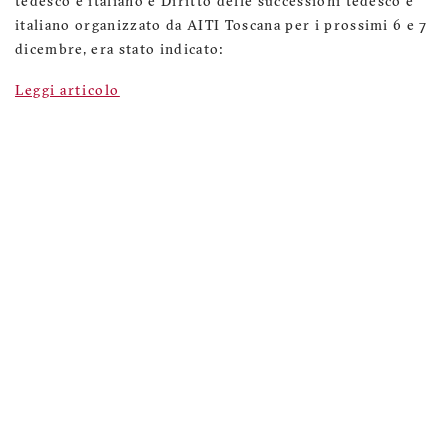
tedesco e italiano e Diritto delle successioni tedesco e
italiano organizzato da AITI Toscana per i prossimi 6 e 7
dicembre, era stato indicato:
Leggi articolo