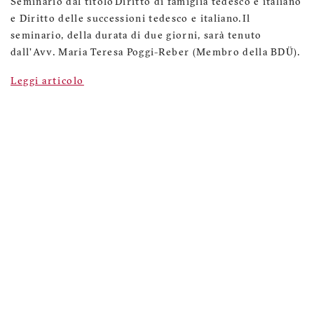
Seminario dal titolo Diritto di famiglia tedesco e italiano
e Diritto delle successioni tedesco e italiano. Il
seminario, della durata di due giorni, sarà tenuto
dall’Avv. Maria Teresa Poggi-Reber (Membro della BDÜ).
Leggi articolo