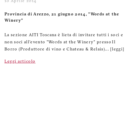
10 Aprile 2014
Provincia di Arezzo, 21 giugno 2014, "Words at the
Winery"
La sezione AITI Toscana è lieta di invitare tutti i soci e
non soci all'evento "Words at the Winery" presso Il
Borro (Produttore di vino e Chateau & Relais)... [leggi]
Leggi articolo