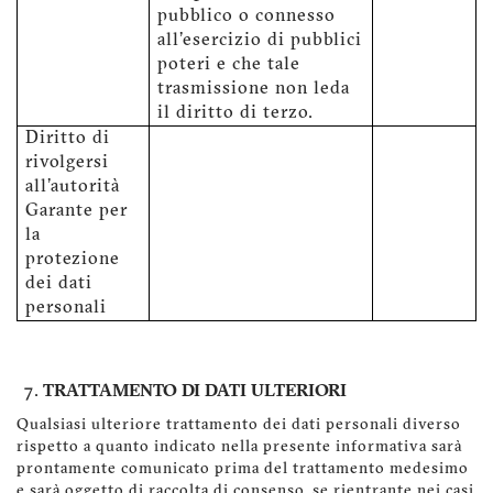
pubblico o connesso
all'esercizio di pubblici
poteri e che tale
trasmissione non leda
il diritto di terzo.
Diritto di
rivolgersi
all'autorità
Garante per
la
protezione
dei dati
personali
TRATTAMENTO DI DATI ULTERIORI
Qualsiasi ulteriore trattamento dei dati personali diverso
rispetto a quanto indicato nella presente informativa sarà
prontamente comunicato prima del trattamento medesimo
e sarà oggetto di raccolta di consenso, se rientrante nei casi