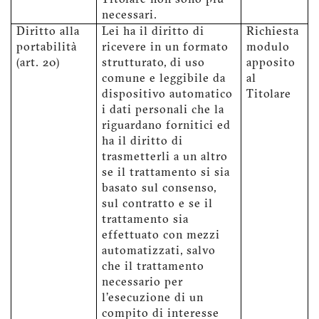
Titolare non sono più
necessari.
Diritto alla
Lei ha il diritto di
Richiesta
portabilità
ricevere in un formato
modulo
(art. 20)
strutturato, di uso
apposito
comune e leggibile da
al
dispositivo automatico
Titolare
i dati personali che la
riguardano fornitici ed
ha il diritto di
trasmetterli a un altro
se il trattamento si sia
basato sul consenso,
sul contratto e se il
trattamento sia
effettuato con mezzi
automatizzati, salvo
che il trattamento
necessario per
l'esecuzione di un
compito di interesse