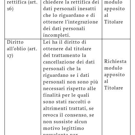
rettifica (art.
chiedere la rettifica dei
modulo
16)
dati personali inesatti
apposito
che lo riguardano e di
al
ottenere l'integrazione
Titolare
dei dati personali
incompleti.
Diritto
Lei ha il diritto di
all'oblio (art.
ottenere dal titolare
17)
del trattamento la
Richiesta
cancellazione dei dati
modulo
personali che la
apposito
riguardano se i dati
al
personali non sono più
Titolare
necessari rispetto alle
finalità per le quali
sono stati raccolti o
altrimenti trattati, se
revoca il consenso, se
non sussiste alcun
motivo legittimo