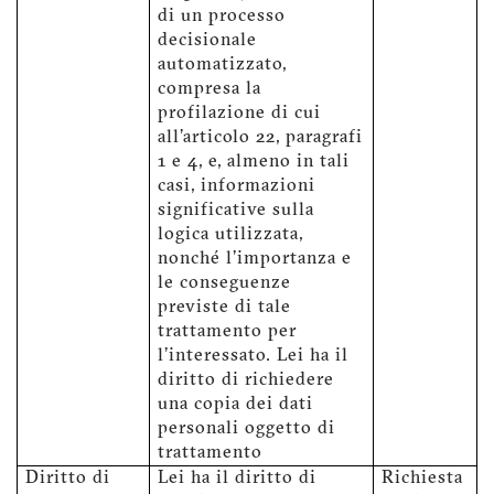
di un processo
decisionale
automatizzato,
compresa la
profilazione di cui
all'articolo 22, paragrafi
1 e 4, e, almeno in tali
casi, informazioni
significative sulla
logica utilizzata,
nonché l'importanza e
le conseguenze
previste di tale
trattamento per
l'interessato. Lei ha il
diritto di richiedere
una copia dei dati
personali oggetto di
trattamento
Diritto di
Lei ha il diritto di
Richiesta