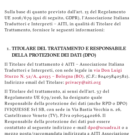
Sulla base di quanto previsto dall'art. 13 del Regolamento
UE 2016/679 (qui di seguito, GDPR), l'Associazione Italiana
Traduttori e Interpreti – AITI, in qualità di Titolare del
Trattamento, fornisce le seguenti informazioni:
TITOLARE DEL TRATTAMENTO E RESPONSABILE
DELLA PROTEZIONE DEI DATI (DPO)
Il Titolare del trattamento è AITI – Associazione Italiana
Traduttori e Interpreti, con sede legale in
via Don Luigi
Sturzo N. 52/A, 40135 – Bologna (BO)
, (C.F.: 80403840582).
Indirizzo email del Titolare:
privacy@aiti.org
Il Titolare del trattamento, ai sensi dell'art. 37 del
Regolamento UE 679/2016, ha designato quale
Responsabile della protezione dei dati (anche RPD o DPO)
IVIQUESSE Srl SB, con sede in Via Bastia Vecchia n. 26,
Castelfranco Veneto (TV), P.Iva 03605440266. Il
Responsabile della protezione dei dati può essere
contattato al seguente indirizzo e-mail
dpo@scuadra.it
o a
mezzo posta/raccomandata indirizzata a AITI Associazione