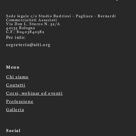
Sede legale c/o Studio Budriesi - Pagliuca - Bernardi
Commercialisti Associati
Via Don L. Sturzo N. 52/A
40135 Bologna
C.F.: 80403840582
Per info:
segreteria@aiti.org
Menu
Chi siamo
Menù
Contatti
footer
Corsi, webinar ed eventi
Professione
Galleria
Social