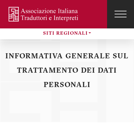
Salta
al
contenuto
TOG
NAVI
Menu
principale
profilo
SITI REGIONALI
utente
Sezioni
INFORMATIVA GENERALE SUL
TRATTAMENTO DEI DATI
PERSONALI