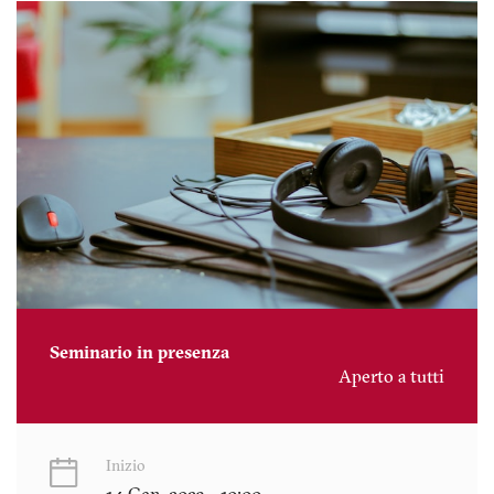
Seminario in presenza
Aperto a tutti
Inizio