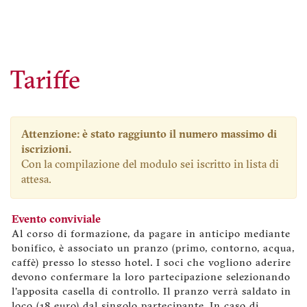
Tariffe
Attenzione: è stato raggiunto il numero massimo di
iscrizioni.
Con la compilazione del modulo sei iscritto in lista di
attesa.
Evento conviviale
Al corso di formazione, da pagare in anticipo mediante
bonifico, è associato un pranzo (primo, contorno, acqua,
caffè) presso lo stesso hotel. I soci che vogliono aderire
devono confermare la loro partecipazione selezionando
l'apposita casella di controllo. Il pranzo verrà saldato in
loco (18 euro) dal singolo partecipante. In caso di