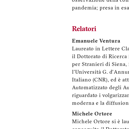
osservazione della comu
pandemia; presa in esam
Relatori
Emanuele Ventura
Laureato in Lettere Cl
il Dottorato di Ricerca 
per Stranieri di Siena,
l'Università G. d'Annun
Italiano (CNR), ed è a
Automatizzato degli Aut
riguardato i volgarizza
moderna e la diffusione 
Michele Ortore
Michele Ortore si è la