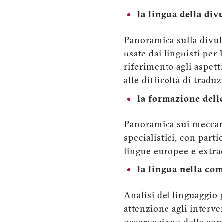
la lingua della div
Panoramica sulla divulg
usate dai linguisti per 
riferimento agli aspett
alle difficoltà di tradu
la formazione dell
Panoramica sui meccani
specialistici, con parti
lingue europee e extr
la lingua nella c
Analisi del linguaggio 
attenzione agli interven