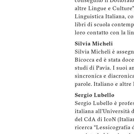
conseguito il Dottorato 
altre Lingue e Culture”
Linguistica Italiana, c
libri di scuola contempo
loro contatto con la li
Silvia Micheli
Silvia Micheli è assegn
Bicocca ed è stata doce
studi di Pavia. I suoi a
sincronica e diacronic
parole. Italiano e altre
Sergio Lubello
Sergio Lubello è profes
italiana all’Università
del CdA di IcoN (Italia
ricerca “Lessicografia 