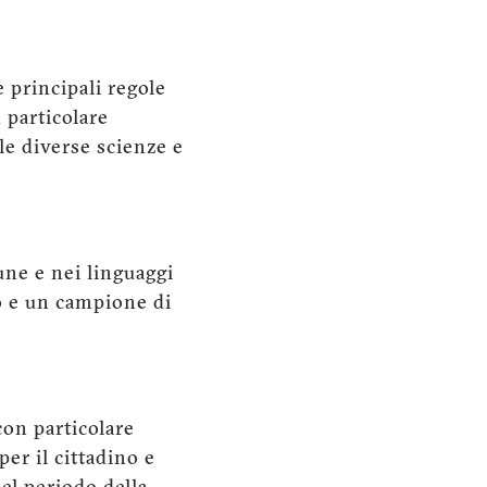
e principali regole
n particolare
 le diverse scienze e
ne e nei linguaggi
ano e un campione di
con particolare
per il cittadino e