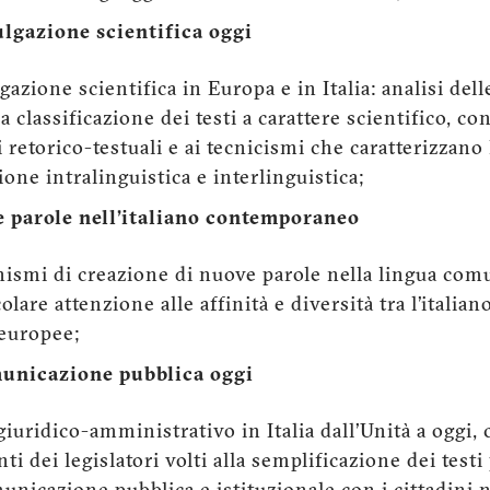
ulgazione scientifica oggi
azione scientifica in Europa e in Italia: analisi dell
la classificazione dei testi a carattere scientifico, co
i retorico-testuali e ai tecnicismi che caratterizzano
zione intralinguistica e interlinguistica;
e parole nell’italiano contemporaneo
smi di creazione di nuove parole nella lingua comu
colare attenzione alle affinità e diversità tra l’itali
aeuropee;
omunicazione pubblica oggi
giuridico-amministrativo in Italia dall’Unità a oggi, 
ti dei legislatori volti alla semplificazione dei testi 