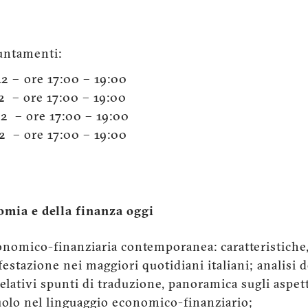
untamenti:
2 – ore 17:00 – 19:00
2 – ore 17:00 – 19:00
2 – ore 17:00 – 19:00
2 – ore 17:00 – 19:00
omia e della finanza oggi
conomico-finanziaria contemporanea: caratteristiche
stazione nei maggiori quotidiani italiani; analisi d
lativi spunti di traduzione, panoramica sugli aspett
uolo nel linguaggio economico-finanziario;