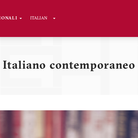
Toggle Dropdown
GIONALI
ITALIAN
ni
Italiano contemporaneo