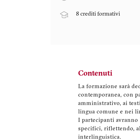
8 crediti formativi
Contenuti
La formazione sarà dedic
contemporanea, con par
amministrativo, ai test
lingua comune e nei lin
I partecipanti avranno 
specifici, riflettendo, 
interlinguistica.