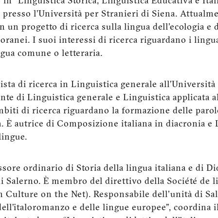
in “Linguistica Storica, Linguistica Educativa e Italia
 presso l’Università per Stranieri di Siena. Attualm
on un progetto di ricerca sulla lingua dell'ecologia e
ranei. I suoi interessi di ricerca riguardano i linguag
ngua comune o letteraria.
ista di ricerca in Linguistica generale all’Università
nte di Linguistica generale e Linguistica applicata al
mbiti di ricerca riguardano la formazione delle parole 
a. È autrice di Composizione italiana in diacronia e
 lingue.
sore ordinario di Storia della lingua italiana e di Di
 di Salerno. È membro del direttivo della Société de
n Culture on the Net). Responsabile dell'unità di Sa
dell’italoromanzo e delle lingue europee”, coordina i