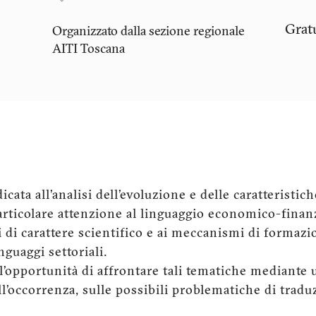
Grat
Organizzato dalla sezione regionale
AITI
Toscana
ata all’analisi dell’evoluzione e delle caratteristich
ticolare attenzione al linguaggio economico-finanz
i di carattere scientifico e ai meccanismi di formazi
guaggi settoriali.
l’opportunità di affrontare tali tematiche mediante un
all’occorrenza, sulle possibili problematiche di tradu