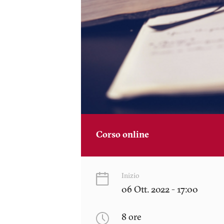
Corso online
Inizio
06 Ott. 2022 - 17:00
8 ore