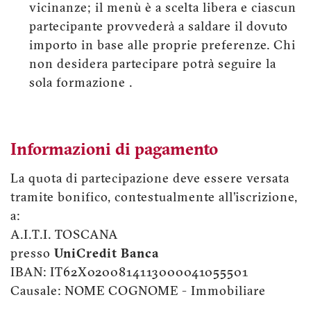
vicinanze; il menù è a scelta libera e ciascun
partecipante provvederà a saldare il dovuto
importo in base alle proprie preferenze. Chi
non desidera partecipare potrà seguire la
sola formazione .
Informazioni di pagamento
La quota di partecipazione deve essere versata
tramite bonifico, contestualmente all’iscrizione,
a:
A.I.T.I. TOSCANA
presso
UniCredit Banca
IBAN: IT62X0200814113000041055501
Causale: NOME COGNOME - Immobiliare