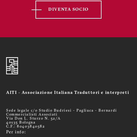
DIVENTA SOCIO
AITI - Associazione Italiana Traduttori e interpreti
Sede legale c/o Studio Budriesi - Pagliuca - Bernardi
Commercialisti Associati
Via Don L. Sturzo N. 52/A
40135 Bologna
C.F.: 80403840582
Per info: