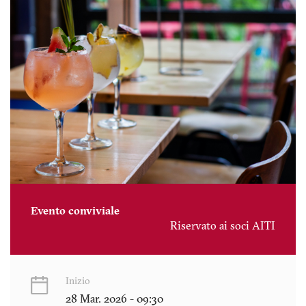
Evento conviviale
Riservato ai soci AITI
Inizio
28 Mar. 2026 - 09:30