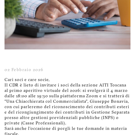
02 Febbraio 2026
Cari soci e care socie,
Il CDR è lieto di invitare i soci della sezione AITI Toscana
al primo aperitivo virtuale del 2026: si svolgerà il 4 marzo
dalle 18:00 alle 19:30 sulla piattaforma Zoom e si tratterà di
“Una Chiacchierata col Commercialista”, Giuseppe Bonavia,
con cui parleremo del riconoscimento dei contributi esteri
e del ricongiungimento dei contributi in Gestione Separata
presso altre gestioni previdenziali pubbliche (INPS) o
private (Casse Professionali).
Sarà anche l'occasione di porgli le tue domande in materia
fiscale.