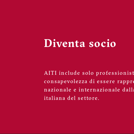
Diventa socio
AITI include solo professionisti
consapevolezza di essere rappre
nazionale e internazionale dall
italiana del settore.