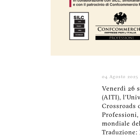
04 Agosto 2025
Venerdì 26 s
(AITI), l’Un
Crossroads o
Professioni,
mondiale del
Traduzione: I