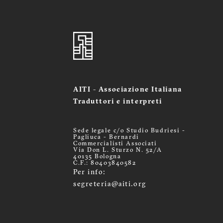
AITI - Associazione Italiana
Traduttori e interpreti
Sede legale c/o Studio Budriesi -
Pagliuca - Bernardi
Commercialisti Associati
Via Don L. Sturzo N. 52/A
40135 Bologna
C.F.: 80403840582
Per info:
segreteria@aiti.org