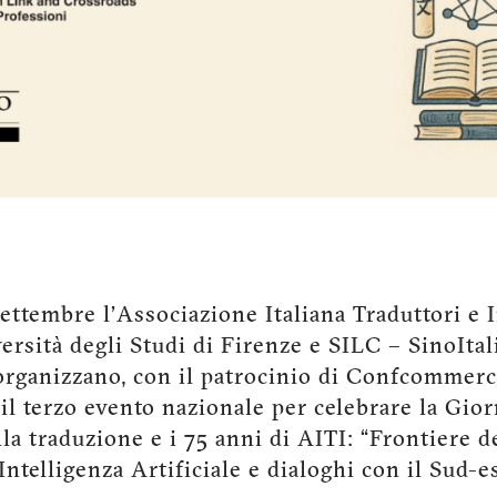
ettembre l’Associazione Italiana Traduttori e I
iversità degli Studi di Firenze e SILC – SinoIta
rganizzano, con il patrocinio di Confcommerc
 il terzo evento nazionale per celebrare la Gior
la traduzione e i 75 anni di AITI: “Frontiere d
ntelligenza Artificiale e dialoghi con il Sud-es