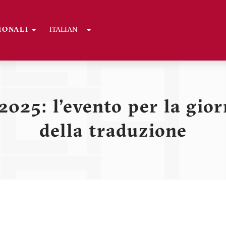
Toggle Dropdown
GIONALI
ITALIAN
ni
2025: l'evento per la gio
della traduzione