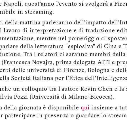
Napoli, quest’anno l’evento si svolgerà a Firen
nibile in streaming.
ti della mattina parleranno dell’impatto dell’In
ul lavoro di interpretazione e di traduzione edit
lamentazione, mentre nel pomeriggio ci sposte
parlare della letteratura “esplosiva” di Cina e 
aduzione. Tra i relatori ci saranno membri della
 (Francesca Novajra, prima delegata AITI e pre
nti delle università di Firenze, Bologna e del
lla Società Italiana per l’Etica dell’Intelligenz
nche un colloquio tra l’autore Kevin Chen e la 
ilvia Pozzi (Università di Milano-Bicocca).
 della giornata è disponibile
qui
insieme a tut
er partecipare in presenza o guardare lo stream